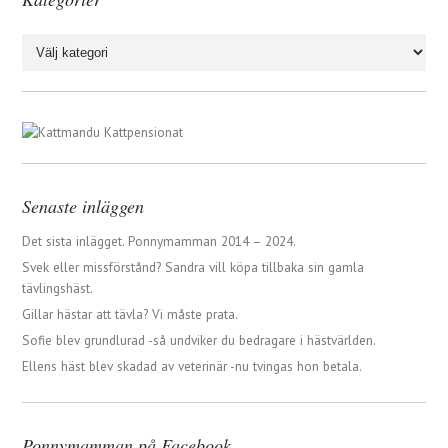
Kategorier
Senaste inläggen
Det sista inlägget. Ponnymamman 2014 – 2024.
Svek eller missförstånd? Sandra vill köpa tillbaka sin gamla
tävlingshäst.
Gillar hästar att tävla? Vi måste prata.
Sofie blev grundlurad -så undviker du bedragare i hästvärlden.
Ellens häst blev skadad av veterinär -nu tvingas hon betala.
Ponnymamman på Facebook