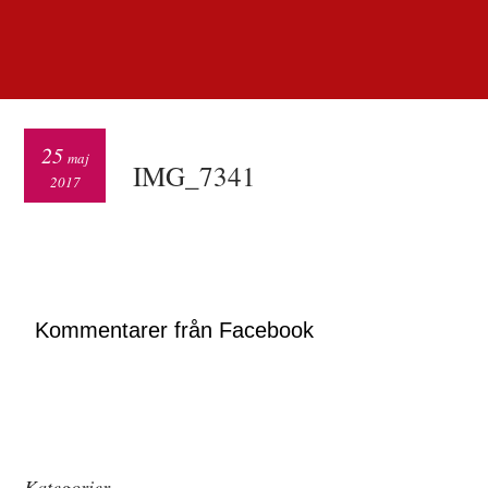
25
maj
IMG_7341
2017
Kommentarer från Facebook
Kategorier