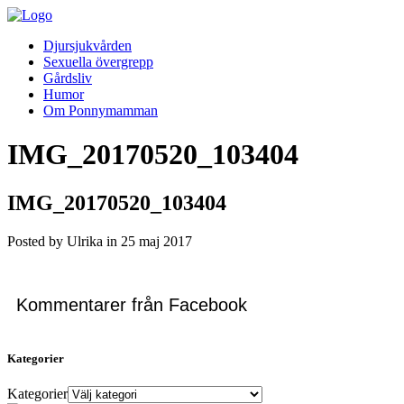
Djursjukvården
Sexuella övergrepp
Gårdsliv
Humor
Om Ponnymamman
IMG_20170520_103404
IMG_20170520_103404
Posted by Ulrika in
25
maj
2017
Kommentarer från Facebook
Kategorier
Kategorier