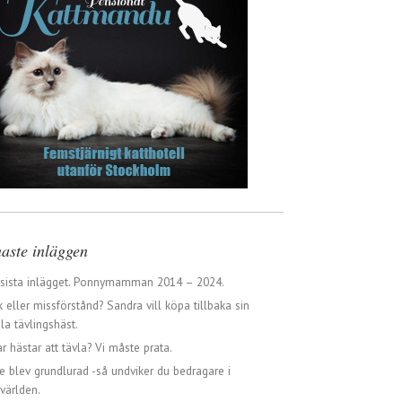
aste inläggen
 sista inlägget. Ponnymamman 2014 – 2024.
 eller missförstånd? Sandra vill köpa tillbaka sin
a tävlingshäst.
ar hästar att tävla? Vi måste prata.
e blev grundlurad -så undviker du bedragare i
världen.