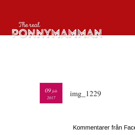
09
feb
img_1229
2017
Kommentarer från Fac