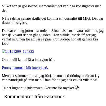
Vilket han ju gör ibland. Nämensåatt det var inga konstigheter med
det!
Några dagar senare skulle det komma en journalist till MIG. Det var
desto konstigare.
Det var en ung journaliststudent. Såna måste man vara snäll mot, jag
har själv varit där en gång i tiden. Hon ställde inte de frågor jag
väntat mig men för att var så pass grön gjorde hon ett ganska bra
jobb.
Om ni vill kan ni läsa intervjun här:
Ponnymamman blir intervjuad.
Men det stämmer inte att jag började om med ridningen för att jag
var avundsjuk på min man. Utan för att jag helt enkelt ville rida!
Ta det lugnt nu i julstressen. Gör inte för mycket 🙂
Kommentarer från Facebook