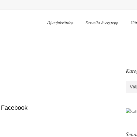
Djursjukvården
Sexuella övergrepp
Går
Kate
Katego
 Facebook
Sena