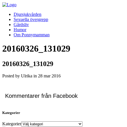
Djursjukvården
Sexuella övergrepp
Gårdsliv
Humor
Om Ponnymamman
20160326_131029
20160326_131029
Posted by Ulrika in
28
mar
2016
Kommentarer från Facebook
Kategorier
Kategorier