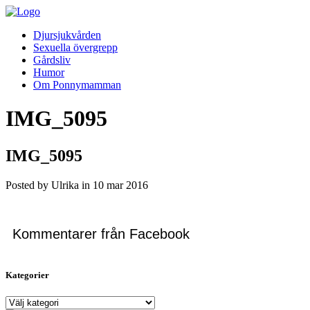
Djursjukvården
Sexuella övergrepp
Gårdsliv
Humor
Om Ponnymamman
IMG_5095
IMG_5095
Posted by Ulrika in
10
mar
2016
Kommentarer från Facebook
Kategorier
Kategorier