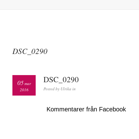
DSC_0290
DSC_0290
05
mar
Posted by Ulrika in
2016
Kommentarer från Facebook