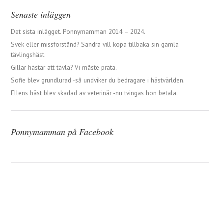
Senaste inläggen
Det sista inlägget. Ponnymamman 2014 – 2024.
Svek eller missförstånd? Sandra vill köpa tillbaka sin gamla
tävlingshäst.
Gillar hästar att tävla? Vi måste prata.
Sofie blev grundlurad -så undviker du bedragare i hästvärlden.
Ellens häst blev skadad av veterinär -nu tvingas hon betala.
Ponnymamman på Facebook