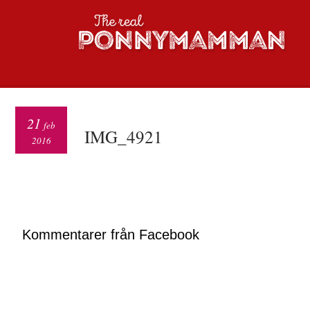
21
feb
IMG_4921
2016
Kommentarer från Facebook