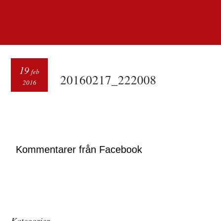
19
feb
20160217_222008
2016
Kommentarer från Facebook
Kategorier