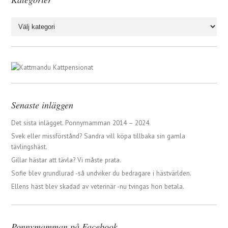
Kategorier
Senaste inläggen
Det sista inlägget. Ponnymamman 2014 – 2024.
Svek eller missförstånd? Sandra vill köpa tillbaka sin gamla
tävlingshäst.
Gillar hästar att tävla? Vi måste prata.
Sofie blev grundlurad -så undviker du bedragare i hästvärlden.
Ellens häst blev skadad av veterinär -nu tvingas hon betala.
Ponnymamman på Facebook