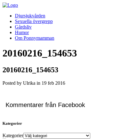
Djursjukvården
Sexuella övergrepp
Gårdsliv
Humor
Om Ponnymamman
20160216_154653
20160216_154653
Posted by Ulrika in
19
feb
2016
Kommentarer från Facebook
Kategorier
Kategorier