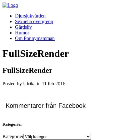
Djursjukvården
Sexuella övergrepp
Gårdsliv
Humor
Om Ponnymamman
FullSizeRender
FullSizeRender
Posted by Ulrika in
11
feb
2016
Kommentarer från Facebook
Kategorier
Kategorier