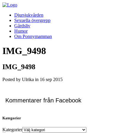
Djursjukvården
Sexuella övergrepp
Gårdsliv
Humor
Om Ponnymamman
IMG_9498
IMG_9498
Posted by Ulrika in
16
sep
2015
Kommentarer från Facebook
Kategorier
Kategorier