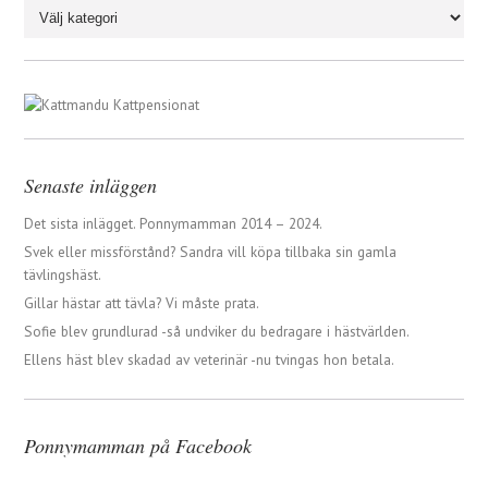
Senaste inläggen
Det sista inlägget. Ponnymamman 2014 – 2024.
Svek eller missförstånd? Sandra vill köpa tillbaka sin gamla
tävlingshäst.
Gillar hästar att tävla? Vi måste prata.
Sofie blev grundlurad -så undviker du bedragare i hästvärlden.
Ellens häst blev skadad av veterinär -nu tvingas hon betala.
Ponnymamman på Facebook