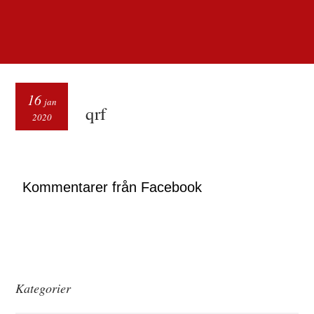
16
jan
qrf
2020
Kommentarer från Facebook
Kategorier
Kategorier