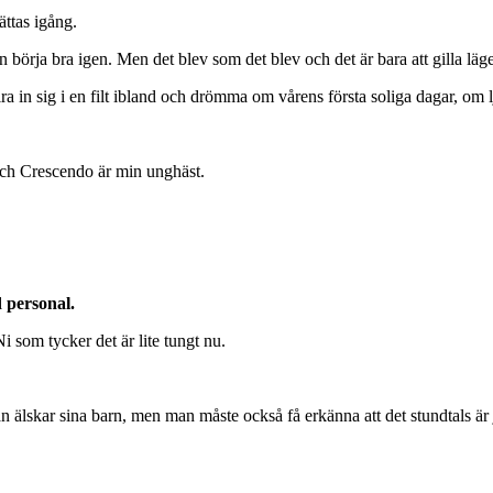
ättas igång.
 börja bra igen. Men det blev som det blev och det är bara att gilla läge
ra in sig i en filt ibland och drömma om vårens första soliga dagar, om 
och Crescendo är min unghäst.
d personal.
i som tycker det är lite tungt nu.
an älskar sina barn, men man måste också få erkänna att det stundtals är 