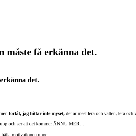
n måste få erkänna det.
 erkänna det.
, men
förlåt, jag hittar inte myset,
det är mest lera och vatten, lera och 
 upp och ser att det kommer ÄNNU MER…
tt hålla motivationen uppe.