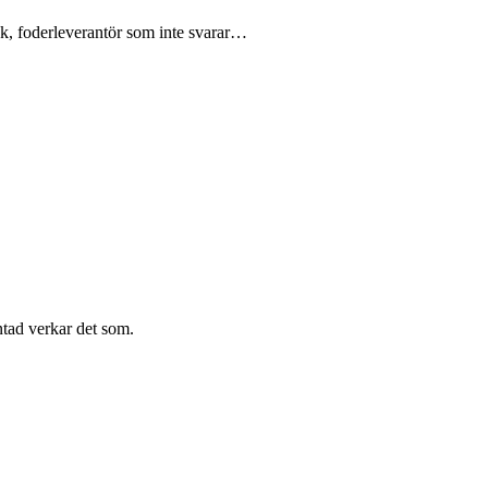
ck, foderleverantör som inte svarar…
tad verkar det som.