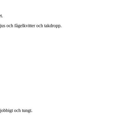
t.
ljus och fågelkvitter och takdropp.
jobbigt och tungt.