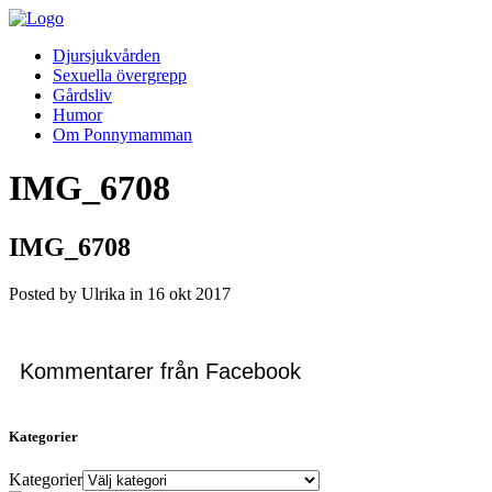
Djursjukvården
Sexuella övergrepp
Gårdsliv
Humor
Om Ponnymamman
IMG_6708
IMG_6708
Posted by Ulrika in
16
okt
2017
Kommentarer från Facebook
Kategorier
Kategorier