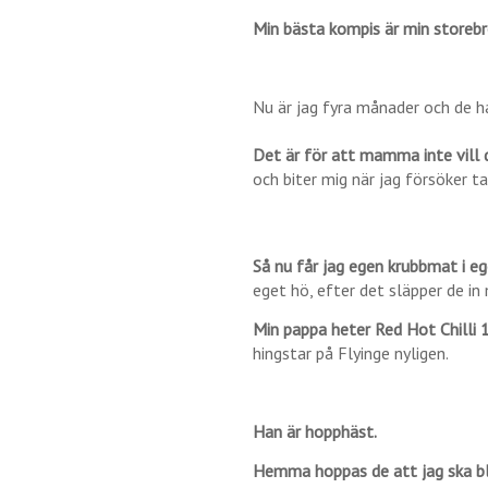
Min bästa kompis är min storeb
Nu är jag fyra månader och de ha
Det är för att mamma inte vill d
och biter mig när jag försöker ta
Så nu får jag egen krubbmat i eg
eget hö, efter det släpper de in
Min pappa heter Red Hot Chilli 
hingstar på Flyinge nyligen.
Han är hopphäst.
Hemma hoppas de att jag ska bl