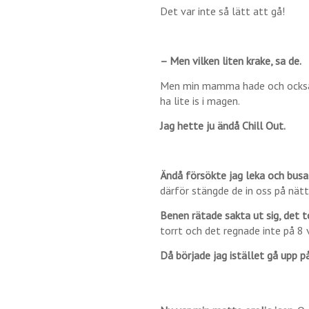
Det var inte så lätt att gå!
– Men vilken liten krake, sa de.
Men min mamma hade och också 
ha lite is i magen.
Jag hette ju ändå Chill Out.
Ändå försökte jag leka och busa
därför stängde de in oss på nätt
Benen rätade sakta ut sig, det 
torrt och det regnade inte på 8 
Då började jag istället gå upp p