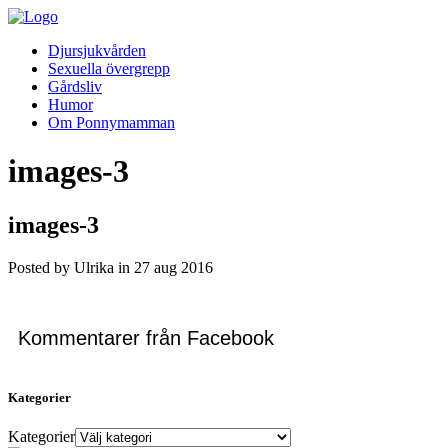
Djursjukvården
Sexuella övergrepp
Gårdsliv
Humor
Om Ponnymamman
images-3
images-3
Posted by Ulrika in
27
aug
2016
Kommentarer från Facebook
Kategorier
Kategorier