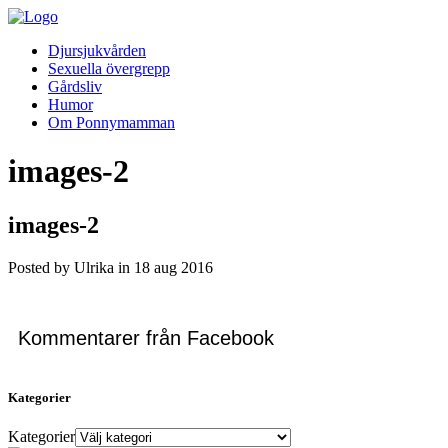
Djursjukvården
Sexuella övergrepp
Gårdsliv
Humor
Om Ponnymamman
images-2
images-2
Posted by Ulrika in
18
aug
2016
Kommentarer från Facebook
Kategorier
Kategorier