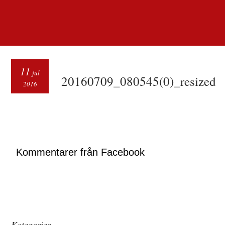
11
jul
20160709_080545(0)_resized
2016
Kommentarer från Facebook
Kategorier