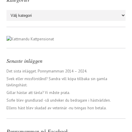
Kategorier
Senaste inläggen
Det sista inlägget. Ponnymamman 2014 – 2024.
Svek eller missförstånd? Sandra vill köpa tillbaka sin gamla
tävlingshäst.
Gillar hästar att tävla? Vi måste prata.
Sofie blev grundlurad -så undviker du bedragare i hästvärlden.
Ellens häst blev skadad av veterinär -nu tvingas hon betala.
Ponnymamman på Facebook