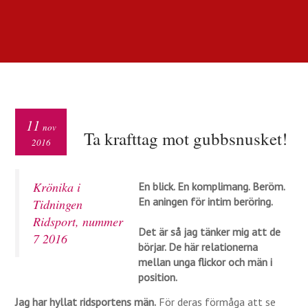
11
nov
Ta krafttag mot gubbsnusket!
2016
Krönika i
En blick. En komplimang. Beröm.
En aningen för intim beröring.
Tidningen
Ridsport, nummer
Det är så jag tänker mig att de
7 2016
börjar. De här relationerna
mellan unga flickor och män i
position.
Jag har hyllat ridsportens män.
För deras förmåga att se