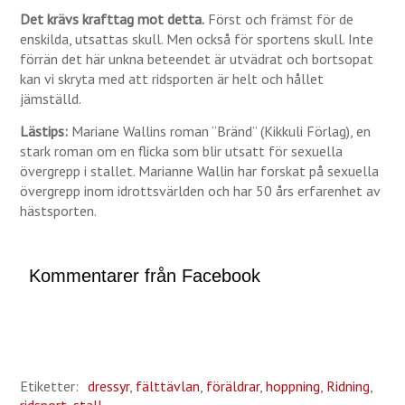
Det krävs krafttag mot detta.
Först och främst för de
enskilda, utsattas skull. Men också för sportens skull. Inte
förrän det här unkna beteendet är utvädrat och bortsopat
kan vi skryta med att ridsporten är helt och hållet
jämställd.
Lästips:
Mariane Wallins roman “Bränd” (Kikkuli Förlag), en
stark roman om en flicka som blir utsatt för sexuella
övergrepp i stallet. Marianne Wallin har forskat på sexuella
övergrepp inom idrottsvärlden och har 50 års erfarenhet av
hästsporten.
Kommentarer från Facebook
Etiketter:
dressyr
,
fälttävlan
,
föräldrar
,
hoppning
,
Ridning
,