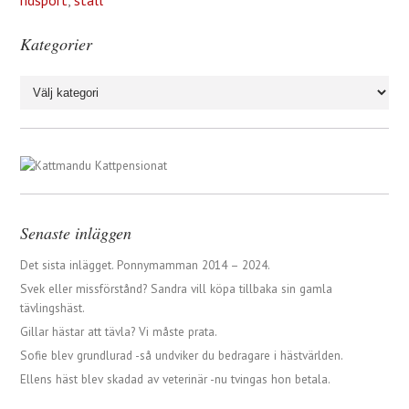
ridsport
,
stall
Kategorier
Kategorier
Senaste inläggen
Det sista inlägget. Ponnymamman 2014 – 2024.
Svek eller missförstånd? Sandra vill köpa tillbaka sin gamla
tävlingshäst.
Gillar hästar att tävla? Vi måste prata.
Sofie blev grundlurad -så undviker du bedragare i hästvärlden.
Ellens häst blev skadad av veterinär -nu tvingas hon betala.