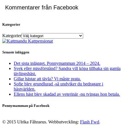
Kommentarer från Facebook
Kategorier
Kategorier
Senaste inläggen
Det sista inlägget. Ponnymamman 2014 – 2024.
Svek eller missförstånd? Sandra vill köpa tillbaka sin gamla
tävlingshäst.
Gillar hästar att tävla? Vi måste prata.
Sofie blev grundlurad -så undviker du bedragare i
hästvärlden.
Ellens häst blev skadad av veterinär -nu tvingas hon betala.
Ponnymamman på Facebook
© 2015 Ulrika Fåhraeus. Webbutveckling:
Flash Fwd
.