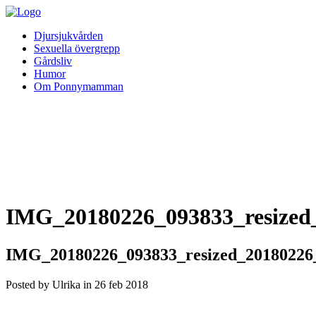
Djursjukvården
Sexuella övergrepp
Gårdsliv
Humor
Om Ponnymamman
IMG_20180226_093833_resized
IMG_20180226_093833_resized_20180226
Posted by Ulrika in
26
feb
2018