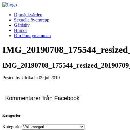
Djursjukvården
Sexuella övergrepp
Gårdsliv
Humor
Om Ponnymamman
IMG_20190708_175544_resized
IMG_20190708_175544_resized_20190709
Posted by Ulrika in
09
jul
2019
Kommentarer från Facebook
Kategorier
Kategorier