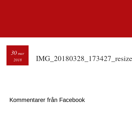
30
mar
IMG_20180328_173427_resiz
2018
Kommentarer från Facebook