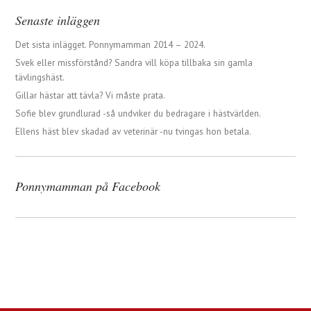
Senaste inläggen
Det sista inlägget. Ponnymamman 2014 – 2024.
Svek eller missförstånd? Sandra vill köpa tillbaka sin gamla
tävlingshäst.
Gillar hästar att tävla? Vi måste prata.
Sofie blev grundlurad -så undviker du bedragare i hästvärlden.
Ellens häst blev skadad av veterinär -nu tvingas hon betala.
Ponnymamman på Facebook