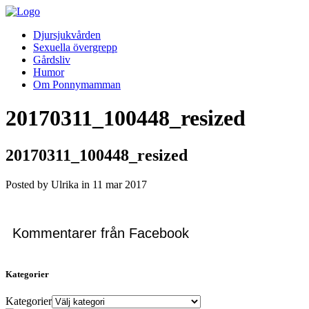
Djursjukvården
Sexuella övergrepp
Gårdsliv
Humor
Om Ponnymamman
20170311_100448_resized
20170311_100448_resized
Posted by Ulrika in
11
mar
2017
Kommentarer från Facebook
Kategorier
Kategorier