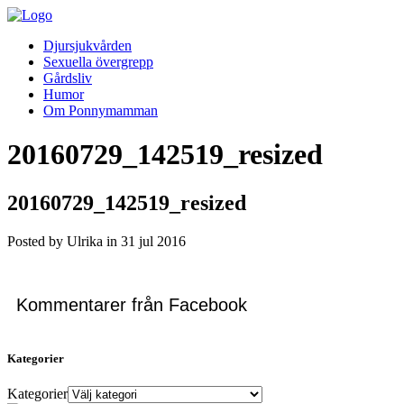
Djursjukvården
Sexuella övergrepp
Gårdsliv
Humor
Om Ponnymamman
20160729_142519_resized
20160729_142519_resized
Posted by Ulrika in
31
jul
2016
Kommentarer från Facebook
Kategorier
Kategorier