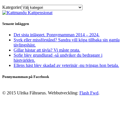
Kategorier
Senaste inläggen
Det sista inlägget. Ponnymamman 2014 – 2024.
Svek eller missförstånd? Sandra vill köpa tillbaka sin gamla
tävlingshäst.
Gillar hästar att tävla? Vi måste prata.
Sofie blev grundlurad -så undviker du bedragare i
hästvärlden.
Ellens häst blev skadad av veterinär -nu tvingas hon betala.
Ponnymamman på Facebook
© 2015 Ulrika Fåhraeus. Webbutveckling:
Flash Fwd
.