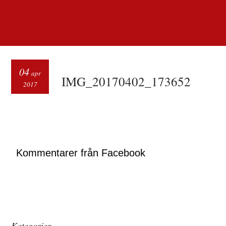
04
apr
IMG_20170402_173652
2017
Kommentarer från Facebook
Kategorier