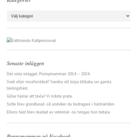
Kategorier
Senaste inläggen
Det sista inlägget. Ponnymamman 2014 – 2024.
Svek eller missförstånd? Sandra vill köpa tillbaka sin gamla
tävlingshäst.
Gillar hästar att tävla? Vi måste prata.
Sofie blev grundlurad -så undviker du bedragare i hästvärlden.
Ellens häst blev skadad av veterinär -nu tvingas hon betala.
Ponnymamman på Facebook