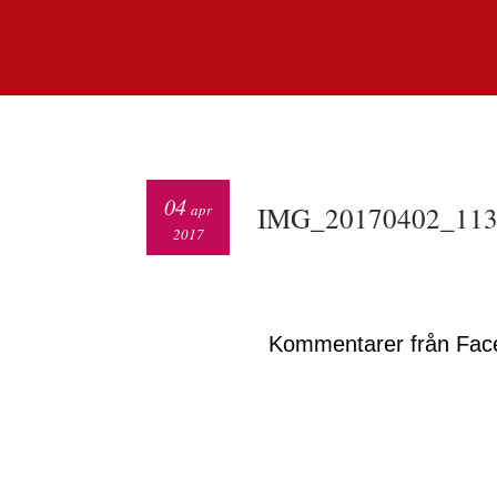
04
apr
IMG_20170402_113
2017
Kommentarer från Fac