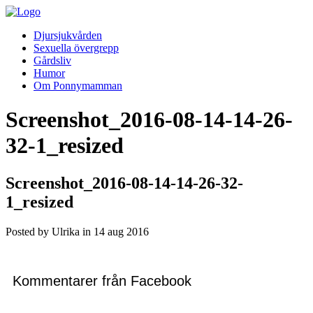
Djursjukvården
Sexuella övergrepp
Gårdsliv
Humor
Om Ponnymamman
Screenshot_2016-08-14-14-26-
32-1_resized
Screenshot_2016-08-14-14-26-32-
1_resized
Posted by Ulrika in
14
aug
2016
Kommentarer från Facebook