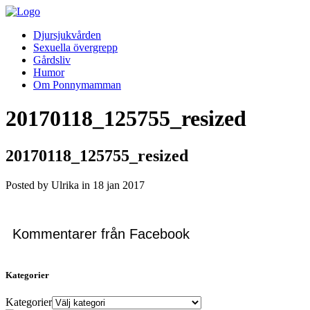
Djursjukvården
Sexuella övergrepp
Gårdsliv
Humor
Om Ponnymamman
20170118_125755_resized
20170118_125755_resized
Posted by Ulrika in
18
jan
2017
Kommentarer från Facebook
Kategorier
Kategorier