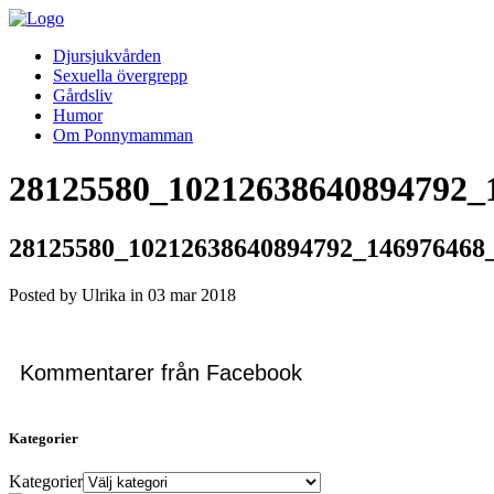
Djursjukvården
Sexuella övergrepp
Gårdsliv
Humor
Om Ponnymamman
28125580_10212638640894792_
28125580_10212638640894792_146976468
Posted by Ulrika in
03
mar
2018
Kommentarer från Facebook
Kategorier
Kategorier