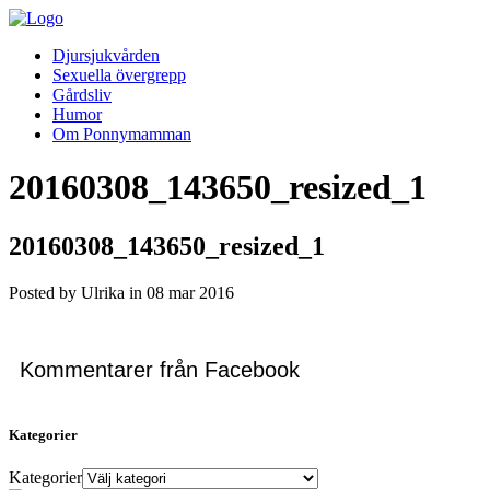
Djursjukvården
Sexuella övergrepp
Gårdsliv
Humor
Om Ponnymamman
20160308_143650_resized_1
20160308_143650_resized_1
Posted by Ulrika in
08
mar
2016
Kommentarer från Facebook
Kategorier
Kategorier