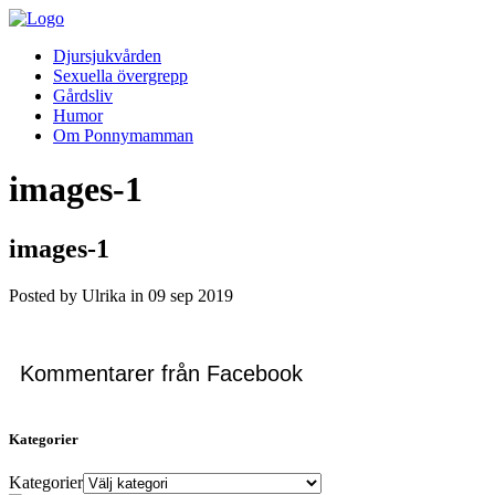
Djursjukvården
Sexuella övergrepp
Gårdsliv
Humor
Om Ponnymamman
images-1
images-1
Posted by Ulrika in
09
sep
2019
Kommentarer från Facebook
Kategorier
Kategorier