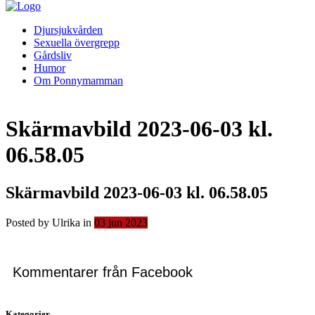
Djursjukvården
Sexuella övergrepp
Gårdsliv
Humor
Om Ponnymamman
Skärmavbild 2023-06-03 kl.
06.58.05
Skärmavbild 2023-06-03 kl. 06.58.05
Posted by Ulrika in
03
jun
2023
Kommentarer från Facebook
Kategorier